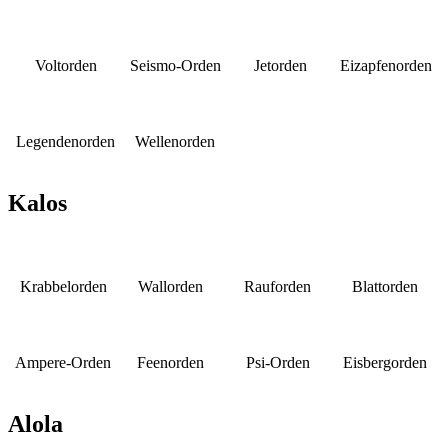
Voltorden
Seismo-Orden
Jetorden
Eizapfenorden
Legendenorden
Wellenorden
Kalos
Krabbelorden
Wallorden
Rauforden
Blattorden
Ampere-Orden
Feenorden
Psi-Orden
Eisbergorden
Alola