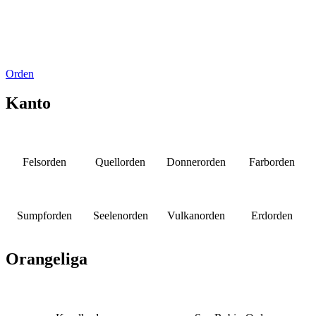
Orden
Kanto
Felsorden
Quellorden
Donnerorden
Farborden
Sumpforden
Seelenorden
Vulkanorden
Erdorden
Orangeliga