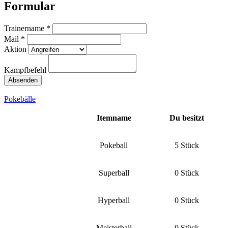
Formular
Trainername *
Mail *
Aktion
Kampfbefehl
Pokebälle
Itemname
Du besitzt
Pokeball
5 Stück
Superball
0 Stück
Hyperball
0 Stück
Meisterball
0 Stück