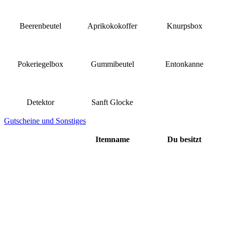
Beerenbeutel
Aprikokokoffer
Knurpsbox
Pokeriegelbox
Gummibeutel
Entonkanne
Detektor
Sanft Glocke
Gutscheine und Sonstiges
Itemname
Du besitzt