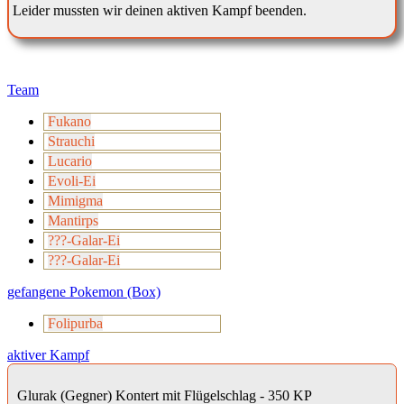
Leider mussten wir deinen aktiven Kampf beenden.
Team
Fukano
Strauchi
Lucario
Evoli-Ei
Mimigma
Mantirps
???-Galar-Ei
???-Galar-Ei
gefangene Pokemon (Box)
Folipurba
aktiver Kampf
Glurak (Gegner) Kontert mit Flügelschlag - 350 KP