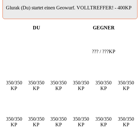
Glurak (Du) startet einen Geowurf. VOLLTREFFER! - 400KP
DU
GEGNER
??? / ???KP
350/350
350/350
350/350
350/350
350/350
350/350
KP
KP
KP
KP
KP
KP
350/350
350/350
350/350
350/350
350/350
350/350
KP
KP
KP
KP
KP
KP