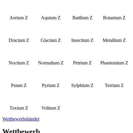
Aerium Z
Aquium Z
Battlium Z
Botanium Z
Dracium Z
Glacium Z
Insectium Z
Metallium Z
Noctium Z
Normalium Z
Petrium Z
Phantomium Z
Psium Z
Pyrium Z
Sylphium Z
Terrium Z
Toxium Z
Voltium Z
Wettbewerbsbänder
Wettbewerb