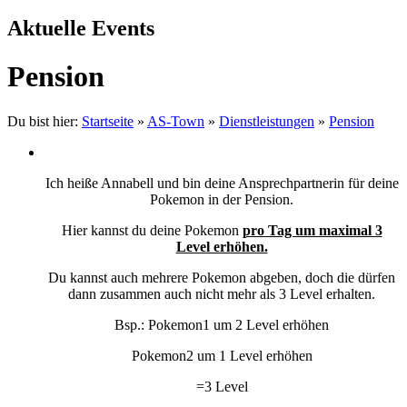
Aktuelle Events
Pension
Du bist hier:
Startseite
»
AS-Town
»
Dienstleistungen
»
Pension
Ich heiße Annabell und bin deine Ansprechpartnerin für deine
Pokemon in der Pension.
Hier kannst du deine Pokemon
pro Tag um maximal 3
Level erhöhen.
Du kannst auch mehrere Pokemon abgeben, doch die dürfen
dann zusammen auch nicht mehr als 3 Level erhalten.
Bsp.: Pokemon1 um 2 Level erhöhen
Pokemon2 um 1 Level erhöhen
=3 Level