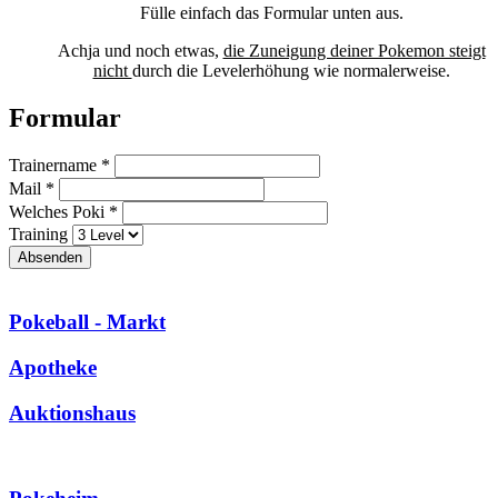
Fülle einfach das Formular unten aus.
Achja und noch etwas,
die Zuneigung deiner Pokemon steigt
nicht
durch die Levelerhöhung wie normalerweise.
Formular
Trainername *
Mail *
Welches Poki *
Training
Pokeball - Markt
Apotheke
Auktionshaus