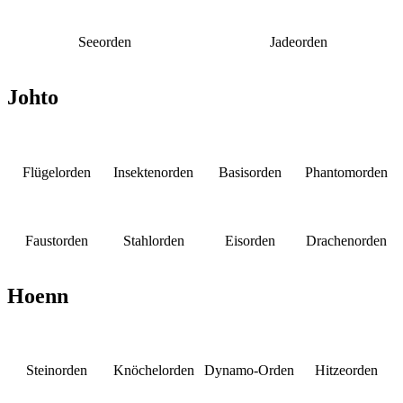
Seeorden
Jadeorden
Johto
Flügelorden
Insektenorden
Basisorden
Phantomorden
Faustorden
Stahlorden
Eisorden
Drachenorden
Hoenn
Steinorden
Knöchelorden
Dynamo-Orden
Hitzeorden