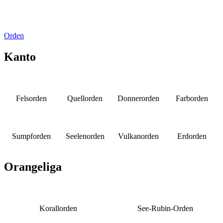
Orden
Kanto
Felsorden
Quellorden
Donnerorden
Farborden
Sumpforden
Seelenorden
Vulkanorden
Erdorden
Orangeliga
Korallorden
See-Rubin-Orden