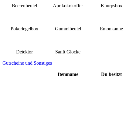
Beerenbeutel
Aprikokokoffer
Knurpsbox
Pokeriegelbox
Gummibeutel
Entonkanne
Detektor
Sanft Glocke
Gutscheine und Sonstiges
Itemname
Du besitzt