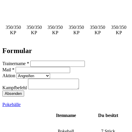
350/350
350/350
350/350
350/350
350/350
350/350
KP
KP
KP
KP
KP
KP
Formular
Trainername *
Mail *
Aktion
Kampfbefehl
Pokebälle
Itemname
Du besitzt
Pokeball
7 Stück