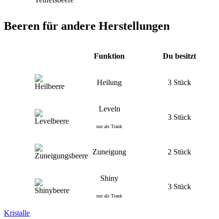
Beeren für andere Herstellungen
Funktion
Du besitzt
Heilung
3 Stück
Leveln
3 Stück
nur als Trank
Zuneigung
2 Stück
Shiny
3 Stück
nur als Trank
Kristalle