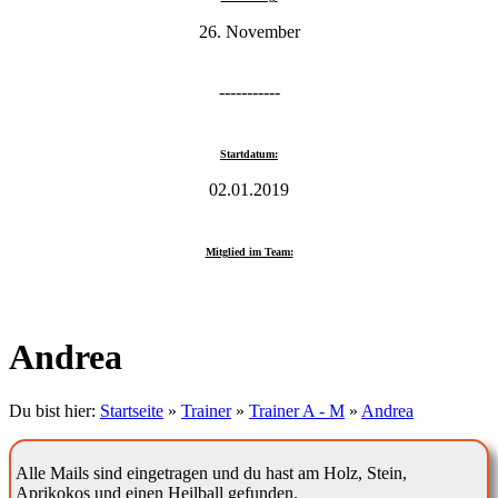
26. November
-----------
Startdatum:
02.01.2019
Mitglied im Team:
Andrea
Du bist hier:
Startseite
»
Trainer
»
Trainer A - M
»
Andrea
Alle Mails sind eingetragen und du hast am Holz, Stein,
Aprikokos und einen Heilball gefunden.