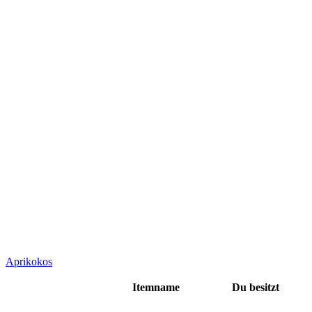
Aprikokos
Itemname
Du besitzt