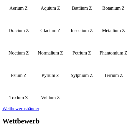
Aerium Z
Aquium Z
Battlium Z
Botanium Z
Dracium Z
Glacium Z
Insectium Z
Metallium Z
Noctium Z
Normalium Z
Petrium Z
Phantomium Z
Psium Z
Pyrium Z
Sylphium Z
Terrium Z
Toxium Z
Voltium Z
Wettbewerbsbänder
Wettbewerb