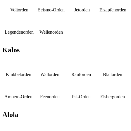
Voltorden
Seismo-Orden
Jetorden
Eizapfenorden
Legendenorden
Wellenorden
Kalos
Krabbelorden
Wallorden
Rauforden
Blattorden
Ampere-Orden
Feenorden
Psi-Orden
Eisbergorden
Alola