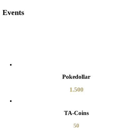
Events
Pokedollar
1.500
TA-Coins
50