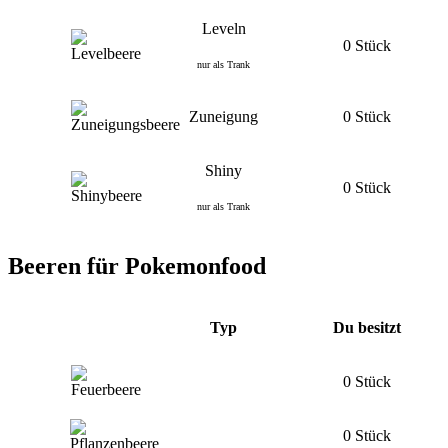
Leveln
0 Stück
nur als Trank
Zuneigung
0 Stück
Shiny
0 Stück
nur als Trank
Beeren für Pokemonfood
Typ
Du besitzt
0 Stück
0 Stück