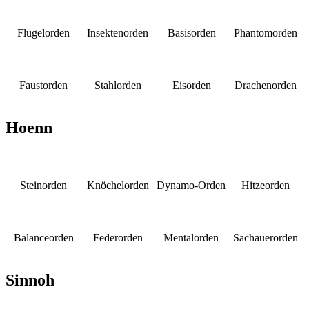
Flügelorden
Insektenorden
Basisorden
Phantomorden
Faustorden
Stahlorden
Eisorden
Drachenorden
Hoenn
Steinorden
Knöchelorden
Dynamo-Orden
Hitzeorden
Balanceorden
Federorden
Mentalorden
Sachauerorden
Sinnoh