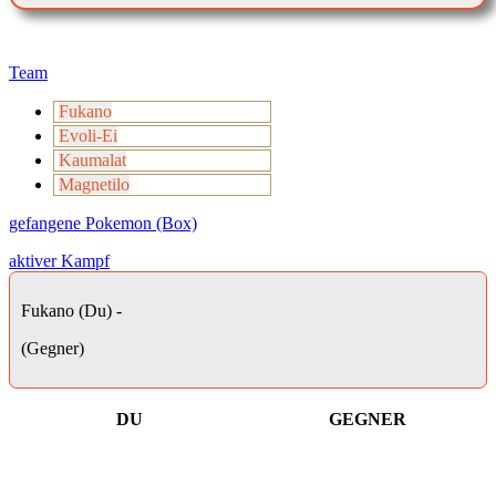
Team
Fukano
Evoli-Ei
Kaumalat
Magnetilo
gefangene Pokemon (Box)
aktiver Kampf
Fukano (Du) -
(Gegner)
DU
GEGNER