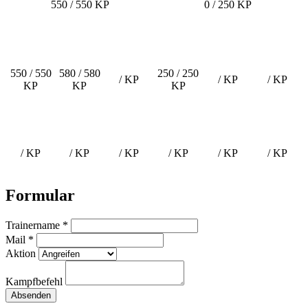
550 / 550 KP
0 / 250 KP
550 / 550
580 / 580
250 / 250
/ KP
/ KP
/ KP
KP
KP
KP
/ KP
/ KP
/ KP
/ KP
/ KP
/ KP
Formular
Trainername *
Mail *
Aktion
Kampfbefehl