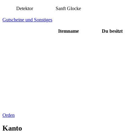
Detektor
Sanft Glocke
Gutscheine und Sonstiges
Itemname
Du besitzt
Orden
Kanto