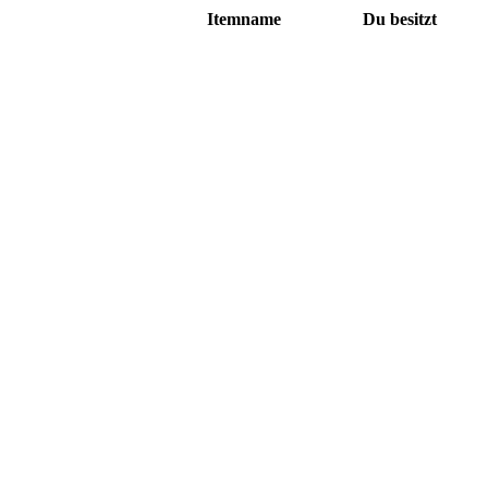
Itemname
Du besitzt