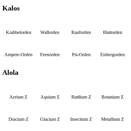
Kalos
Krabbelorden
Wallorden
Rauforden
Blattorden
Ampere-Orden
Feenorden
Psi-Orden
Eisbergorden
Alola
Aerium Z
Aquium Z
Battlium Z
Botanium Z
Dracium Z
Glacium Z
Insectium Z
Metallium Z