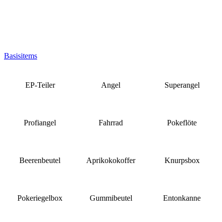
Basisitems
EP-Teiler
Angel
Superangel
Profiangel
Fahrrad
Pokeflöte
Beerenbeutel
Aprikokokoffer
Knurpsbox
Pokeriegelbox
Gummibeutel
Entonkanne