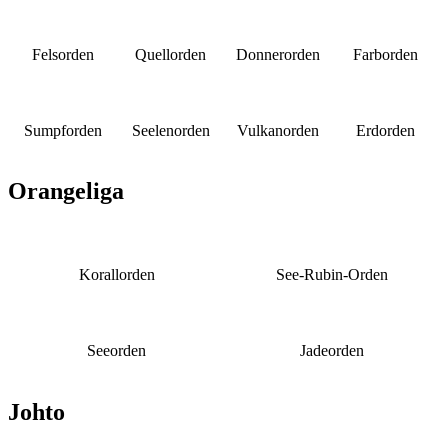
Felsorden
Quellorden
Donnerorden
Farborden
Sumpforden
Seelenorden
Vulkanorden
Erdorden
Orangeliga
Korallorden
See-Rubin-Orden
Seeorden
Jadeorden
Johto