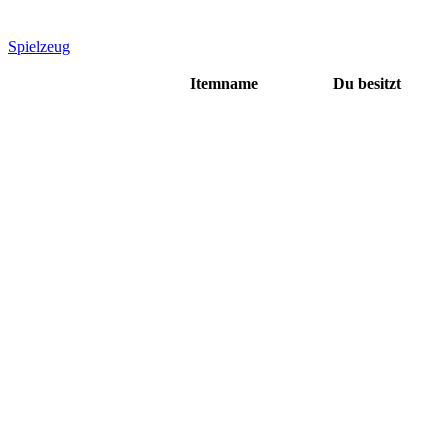
Spielzeug
Itemname
Du besitzt