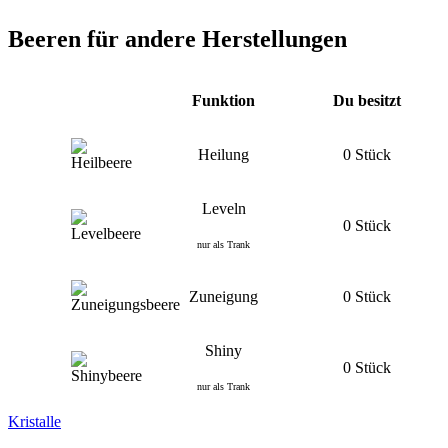
Beeren für andere Herstellungen
Funktion
Du besitzt
Heilung
0 Stück
Leveln
0 Stück
nur als Trank
Zuneigung
0 Stück
Shiny
0 Stück
nur als Trank
Kristalle