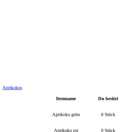
Aprikokos
Itemname
Du besitzt
Aprikoko grün
0 Stück
Aprikoko rot
0 Stück