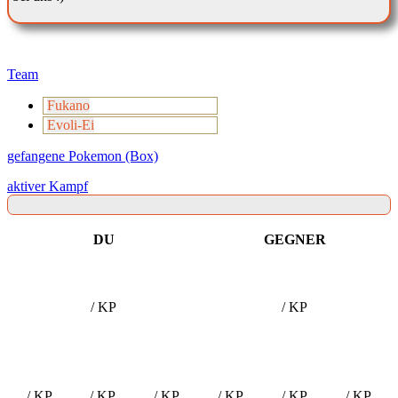
Team
Fukano
Evoli-Ei
gefangene Pokemon (Box)
aktiver Kampf
DU
GEGNER
/ KP
/ KP
/ KP
/ KP
/ KP
/ KP
/ KP
/ KP