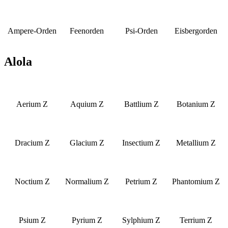
Ampere-Orden
Feenorden
Psi-Orden
Eisbergorden
Alola
Aerium Z
Aquium Z
Battlium Z
Botanium Z
Dracium Z
Glacium Z
Insectium Z
Metallium Z
Noctium Z
Normalium Z
Petrium Z
Phantomium Z
Psium Z
Pyrium Z
Sylphium Z
Terrium Z