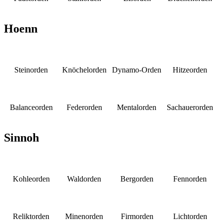
Hoenn
Steinorden
Knöchelorden
Dynamo-Orden
Hitzeorden
Balanceorden
Federorden
Mentalorden
Sachauerorden
Sinnoh
Kohleorden
Waldorden
Bergorden
Fennorden
Reliktorden
Minenorden
Firmorden
Lichtorden