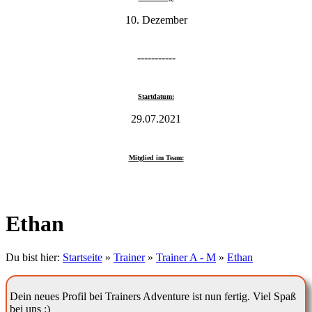
10. Dezember
-----------
Startdatum:
29.07.2021
Mitglied im Team:
Ethan
Du bist hier:
Startseite
»
Trainer
»
Trainer A - M
»
Ethan
Dein neues Profil bei Trainers Adventure ist nun fertig. Viel Spaß
bei uns :)