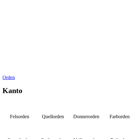
Orden
Kanto
Felsorden
Quellorden
Donnerorden
Farborden