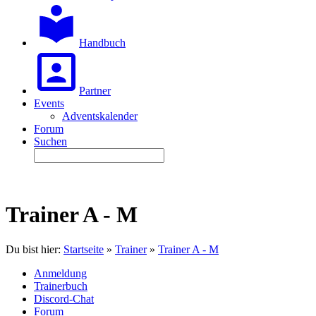
Handbuch
Partner
Events
Adventskalender
Forum
Suchen
Trainer A - M
Du bist hier:
Startseite
»
Trainer
»
Trainer A - M
Anmeldung
Trainerbuch
Discord-Chat
Forum