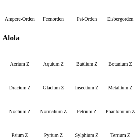
Ampere-Orden
Feenorden
Psi-Orden
Eisbergorden
Alola
Aerium Z
Aquium Z
Battlium Z
Botanium Z
Dracium Z
Glacium Z
Insectium Z
Metallium Z
Noctium Z
Normalium Z
Petrium Z
Phantomium Z
Psium Z
Pyrium Z
Sylphium Z
Terrium Z