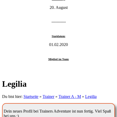
20. August
-----------
Startdatum:
01.02.2020
Mitglied im Team:
Legilia
Du bist hier:
Startseite
»
Trainer
»
Trainer A - M
»
Legilia
Dein neues Profil bei Trainers Adventure ist nun fertig. Viel Spaß
bei uns :)