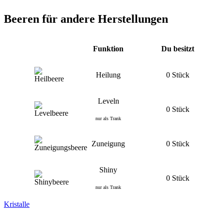
Beeren für andere Herstellungen
Funktion
Du besitzt
Heilung
0 Stück
Leveln
0 Stück
nur als Trank
Zuneigung
0 Stück
Shiny
0 Stück
nur als Trank
Kristalle