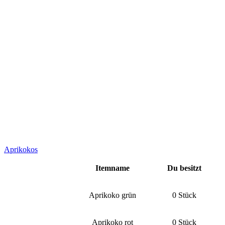
Aprikokos
Itemname
Du besitzt
Aprikoko grün
0 Stück
Aprikoko rot
0 Stück