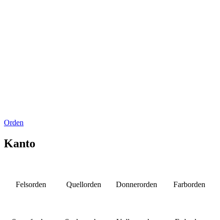
Orden
Kanto
Felsorden
Quellorden
Donnerorden
Farborden