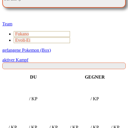
Team
Fukano
Evoli-Ei
gefangene Pokemon (Box)
aktiver Kampf
DU
GEGNER
/ KP
/ KP
/ KP
/ KP
/ KP
/ KP
/ KP
/ KP