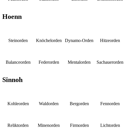
Hoenn
Steinorden
Knöchelorden
Dynamo-Orden
Hitzeorden
Balanceorden
Federorden
Mentalorden
Sachauerorden
Sinnoh
Kohleorden
Waldorden
Bergorden
Fennorden
Reliktorden
Minenorden
Firmorden
Lichtorden